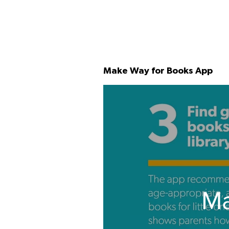
Make Way for Books App
Ma