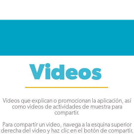
Videos
Videos que explican o promocionan la aplicación, así
como videos de actividades de muestra para
compartir.
Para compartir un video, navega a la esquina superior
derecha del video y haz clic en el botón de compartir.